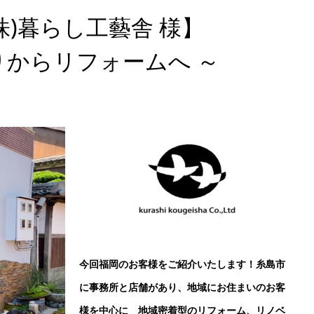
株)暮らし工藝舎 様】
りからリフォームへ ～
今回福岡のお客様をご紹介いたします！糸島市
に事務所と店舗があり、地域にお住まいのお客
様を中心に 地域密着型のリフォーム、リノベ