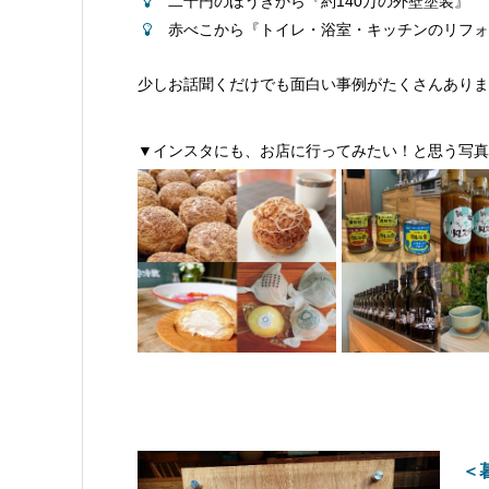
二千円のほうきから『約140万の外壁塗装』
赤べこから『トイレ・浴室・キッチンのリフォ
少しお話聞くだけでも面白い事例がたくさんありま
▼インスタにも、お店に行ってみたい！と思う写真
＜