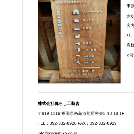
事
会
客
り
客
が
株式会社暮らし工藝舎
〒819-1116 福岡県糸島市前原中央3-18-18 1F
TEL：092-332-8928 FAX：092-332-8929
info@kurashiko.co.jp