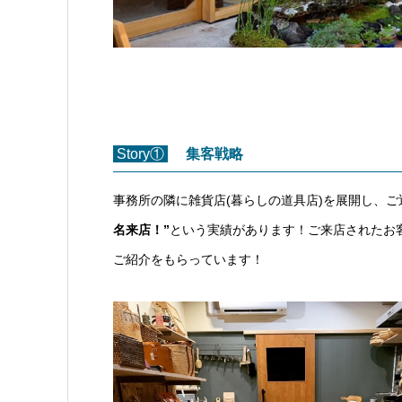
Story①
集客戦略
事務所の隣に雑貨店(暮らしの道具店)を展開し、
名来店！”
という実績があります！ご来店されたお
ご紹介をもらっています！