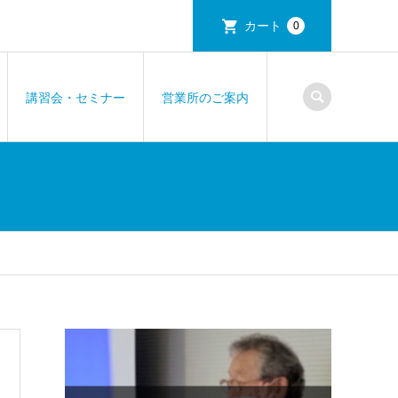
カート
0
講習会・セミナー
営業所のご案内