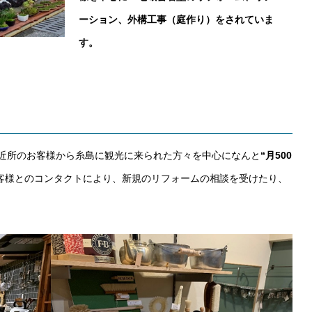
ーション、外構工事（庭作り）をされていま
す。
ご近所のお客様から糸島に観光に来られた方々を中心になんと
“月500
客様とのコンタクトにより、新規のリフォームの相談を受けたり、