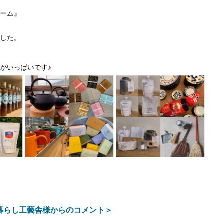
ーム』
した。
がいっぱいです♪
暮らし工藝舎様からのコメント＞