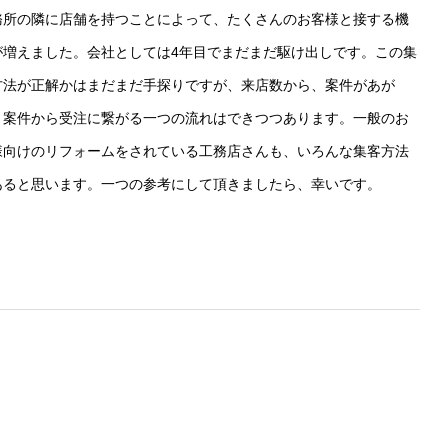
務所の隣に店舗を持つことによって、たくさんのお客様と接する機
が増えました。会社としては4年目でまだまだ駆け出しです。この集
方法が正解かはまだまだ手探りですが、来店数から、案件があが
、案件から受注に繋がる一つの流れはできつつあります。一般のお
様向けのリフォームをされている工務店さんも、いろんな集客方法
あると思います。一つの参考にして頂きましたら、幸いです。