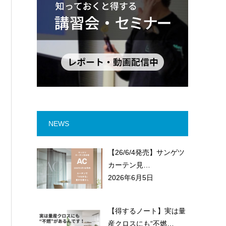
NEWS
【26/6/4発売】サンゲツ
カーテン見…
2026年6月5日
【得するノート】実は量
産クロスにも“不燃…