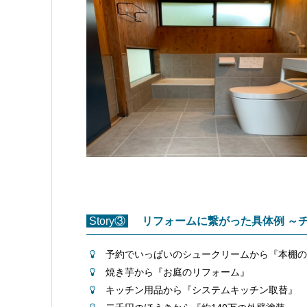
Story③
リフォームに繋がった具体例 ～
予約でいっぱいのシュークリームから『本棚の
焼き芋から『お庭のリフォーム』
キッチン用品から『システムキッチン取替』