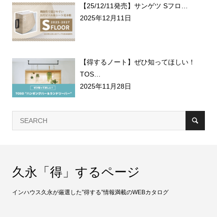
【25/12/11発売】サンゲツ Sフロ…
2025年12月11日
【得するノート】ぜひ知ってほしい！
TOS…
2025年11月28日
久永「得」するページ
インハウス久永が厳選した”得する”情報満載のWEBカタログ