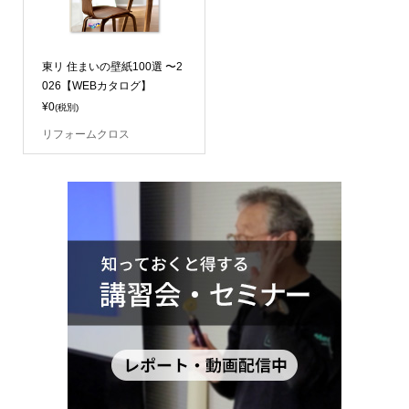
東リ 住まいの壁紙100選 〜2
026【WEBカタログ】
¥0
(税別)
リフォームクロス