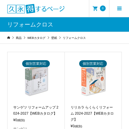
0
リフォームクロス
商品
WEBカタログ
壁紙
リフォームクロス
個別営業対応
個別営業対応
サンゲツ リフォームアップ 2
リリカラ らくらくリフォー
024-2027【WEBカタログ】
ム 2024-2027【WEBカタロ
グ】
¥0
(税別)
¥0
(税別)
サンゲツ