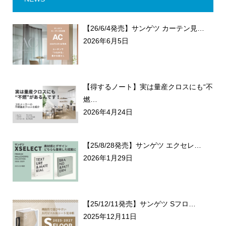
【26/6/4発売】サンゲツ カーテン見…
2026年6月5日
【得するノート】実は量産クロスにも“不
燃…
2026年4月24日
【25/8/28発売】サンゲツ エクセレ…
2026年1月29日
【25/12/11発売】サンゲツ Sフロ…
2025年12月11日