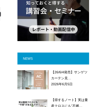
NEWS
【26/6/4発売】サンゲツ
カーテン見…
2026年6月5日
【得するノート】実は量
産クロスにも“不燃…