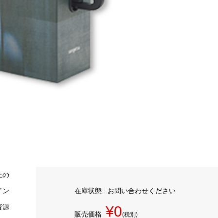
上の
イン
在庫状態 : お問い合わせください
資源
¥0
販売価格
(税別)