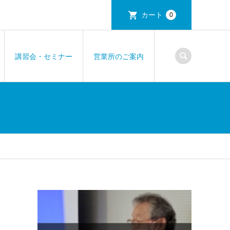
カート
0
講習会・セミナー
営業所のご案内