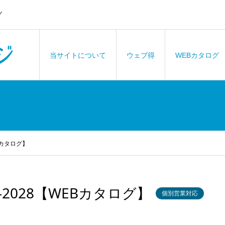
グ
当サイトについて
ウェブ得
WEBカタログ
Bカタログ】
-2028【WEBカタログ】
個別営業対応