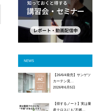
NEWS
【26/6/4発売】サンゲツ
カーテン見…
2026年6月5日
【得するノート】実は量
産クロスにも“不燃…