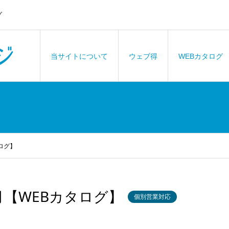
グ
当サイトについて
ウェブ得
WEBカタログ
タログ】
4月【WEBカタログ】
個別営業対応