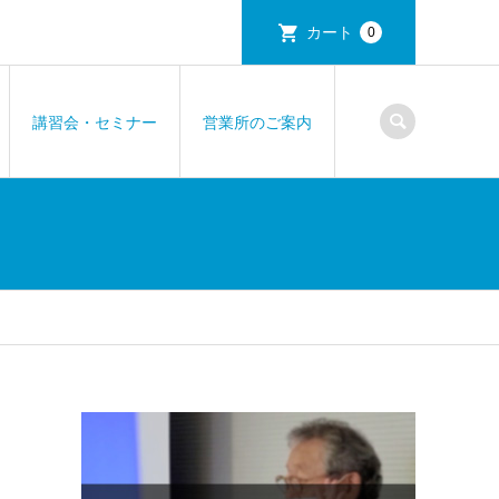
カート
0
講習会・セミナー
営業所のご案内