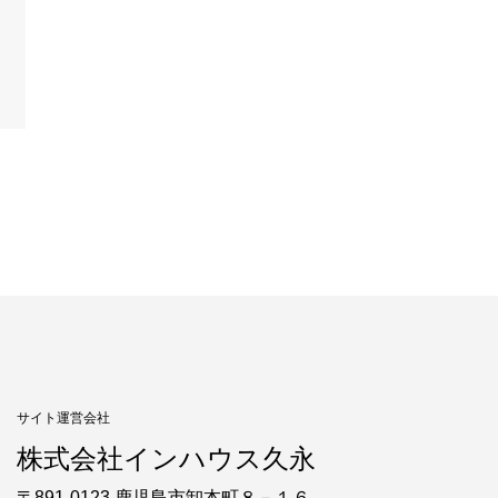
サイト運営会社
株式会社インハウス久永
〒891-0123 鹿児島市卸本町８－１６