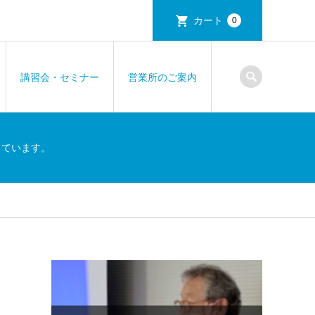
カート
0
講習会・セミナー
営業所のご案内
しています。