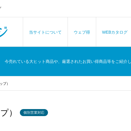
グ
当サイトについて
ウェブ得
WEBカタログ
今売れている大ヒット商品や、厳選されたお買い得商品等をご紹介
トップ）
ップ）
個別営業対応