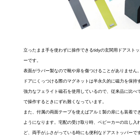
立ったまま手を使わずに操作できるtidyの玄関用ドアストッ
ーです。
表面がラバー製なので靴や扉を傷つけることがありません
ドアにくっつける際のマグネットは半永久的に磁力を保持
強力なフェライト磁石を使用しているので、 従来品に比べ
で操作するときにずれ難くなっています。
また、付属の両面テープを使えばアルミ製の扉にも装着で
ようになります。 宅配の受け取り時、ベビーカーの出し入
ど、 両手がふさがっている時にも便利なドアストッパーで