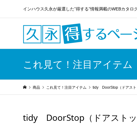
インハウス久永が厳選した”得する”情報満載のWEBカタロ
これ見て！注目アイテム
商品
これ見て！注目アイテム
tidy DoorStop（ドアス
tidy DoorStop（ドアスト