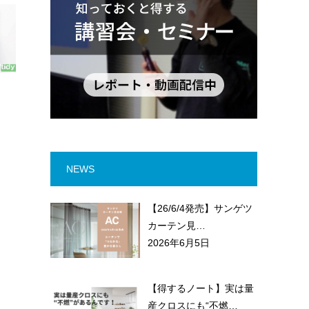
NEWS
【26/6/4発売】サンゲツ
カーテン見…
2026年6月5日
【得するノート】実は量
産クロスにも“不燃…