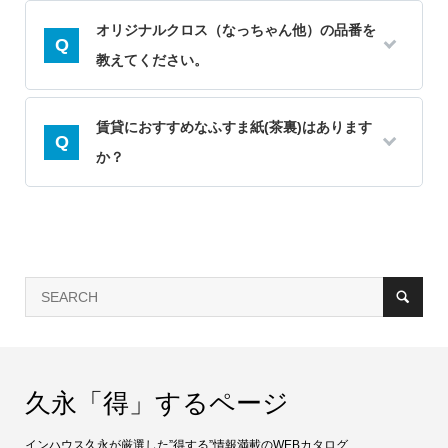
オリジナルクロス（なっちゃん他）の品番を
教えてください。
賃貸におすすめなふすま紙(茶裏)はあります
か？
久永「得」するページ
インハウス久永が厳選した”得する”情報満載のWEBカタログ