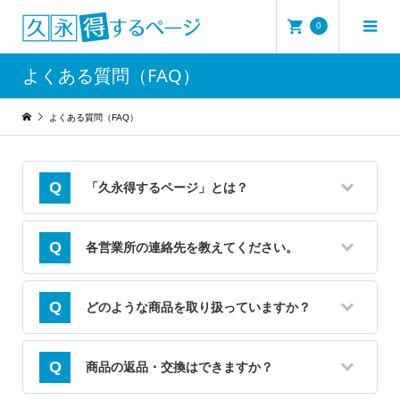
0
よくある質問（FAQ）
よくある質問（FAQ）
「久永得するページ」とは？
各営業所の連絡先を教えてください。
どのような商品を取り扱っていますか？
商品の返品・交換はできますか？